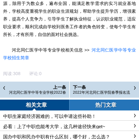
源，除用于为数众多，遍布全国，能满足教学需求的实习就业基地
外，学校高度重视学生的职业生涯规划，帮助学生提升学历，增强素
养，提高个人竞争力，引导学生了解执业特征，认识职业规范，适应
职业要求，顺利完成由学校到医务工作者的角色转变，使每个学生有
所长，才有所用，自信的面对社会挑选。
河北同仁医学中等专业学校相关信息 >>
河北同仁医学中等专业
学校招生简章
阅读:
308
评论:
0
上一条
下一条
河北同仁医学中等专业学校2022春
2022年河北同仁医学院春季报名流
护理专业招收往届生吗？
程是怎么样的？
相关文章
热门文章
中职生家庭经济困难的，可以申请这些补助！
必看：上了中职也能考大学，这几种途径快来get~
国办中职和民办中职有什么区别，哪个好，怎么选？