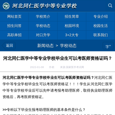
网站首页
学校简介
招生简章
专业介绍
招生问答
学校动态
校园环境
校园生活
高职单招
对口升学
3+2大专
联系我们
返回
新闻动态
>
学校动态
+
字
河北同仁医学中等专业学校毕业生可以考医师资格证吗？
2022-01-08 作者: 来源:国家医学考试网
河北同仁医学中等专业学校毕业生可以考医师资格证吗？
河北同仁医
学中等专业学校毕业生可以考医师资格证！！！学生从河北同仁医学
中等专业学校毕业后可以先申请考报考助理医师，取得执业助理医师
资格后，再考医师资格证。
>>
专科以下毕业生报考助理医师的基本条件是什么？