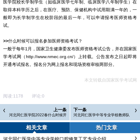
医学院校长学制学生（如临床医学七年制、临床医学八年制学生）在
取得本科学历之后，在医疗、预防、保健机构中试用期满一年的，一
般即为长学制学生在校阶段的最后一年，可以申请报考医师资格考
试。
>>
什么时候可以报名参加医师资格考试？
一般于每年1月，国家卫生健康委发布医师资格考试公告，并在国家医
学考试网（http://www.nmec.org.cn/）上转载。公告发布之日起即将
开通考试报名。报名分为网上报名和现场资格审核两部分。
本文转载自
国家医学考试网
阅读:
1178
评论:
0
上一条
下一条
河北同仁医学院2022春什么时候开
河北同仁医学中等专业学校教师队
学？
伍介绍
相关文章
热门文章
河北同仁医学中等专业学校口腔修复工艺专业介绍