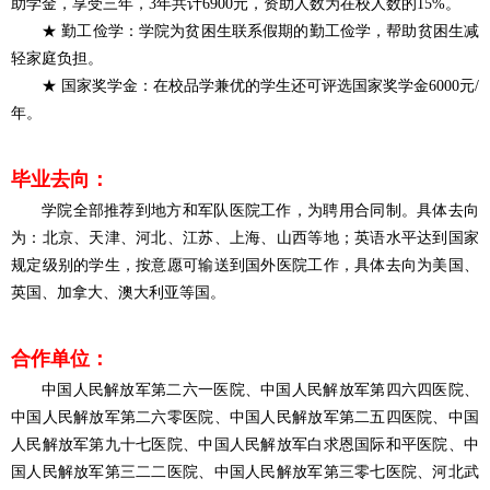
助学金，享受三年，3年共计6900元，资助人数为在校人数的15%。
★ 勤工俭学：学院为贫困生联系假期的勤工俭学，帮助贫困生减
轻家庭负担。
★ 国家奖学金：在校品学兼优的学生还可评选国家奖学金6000元/
年。
毕业去向
：
学院全部推荐到地方和军队医院工作，为聘用合同制。具体去向
为：北京、天津、河北、江苏、上海、山西等地；英语水平达到国家
规定级别的学生，按意愿可输送到国外医院工作，具体去向为美国、
英国、加拿大、澳大利亚等国。
合作单位
：
中国人民解放军第二六一医院、中国人民解放军第四六四医院、
中国人民解放军第二六零医院、中国人民解放军第二五四医院、中国
人民解放军第九十七医院、中国人民解放军白求恩国际和平医院、中
国人民解放军第三二二医院、中国人民解放军第三零七医院、河北武