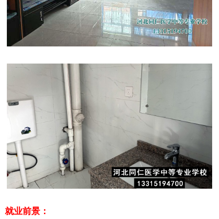
就业前景
：