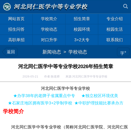
网站首页
学校简介
招生简章
专业介绍
招生问答
学校动态
校园环境
校园生活
高职单招
对口升学
3+2大专
联系我们
返回
新闻动态
>
学校动态
+
字
河北同仁医学中等专业学校2026年招生简章
2026-05-21 作者:耿老师 来源:河北同仁医学中等专业学校
河北同仁医学中等专业学校
★办学38年的老牌子省属重点中专
★独立校区环境优美
★石家庄地区拥有医学3+2学制学校
★中职护理技能比赛承办方
学校简介
河北同仁医学中等专业学校（简称河北同仁医学院、河北同仁医