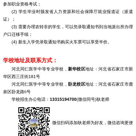
参加职业资格考试；
(2) 学生毕业时颁发省人力资源和社会保障厅就业报道证（派遣
证）；
(3) 需要办理农转非的学生，可以凭录取通知书到当地派出所办理
户口迁移手续；
(4) 新生入学凭录取通知书购买火车票可以享受半价。
学校地址及联系方式：
河北同仁医学中等专业学校，
新华校区
地址：河北省石家庄市新
华区西三庄街181号
河北同仁医学中等专业学校，
卧龙校区
地址：
河北省石家庄市鹿
泉区卧龙路6号
13315194700
(微信同号)耿老师
学校招生办公电话：
微信扫码添加耿老师为好友，微信咨询更便