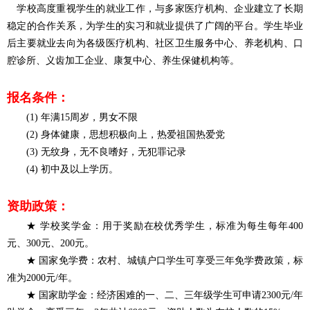
学校高度重视学生的就业工作，与多家医疗机构、企业建立了长期
稳定的合作关系，为学生的实习和就业提供了广阔的平台。学生毕业
后主要就业去向为各级医疗机构、社区卫生服务中心、养老机构、口
腔诊所、义齿加工企业、康复中心、养生保健机构等。
报名条件
：
(1) 年满15周岁，男女不限
(2) 身体健康，思想积极向上，热爱祖国热爱党
(3) 无纹身，无不良嗜好，无犯罪记录
(4) 初中及以上学历。
资助政策
：
★ 学校奖学金：用于奖励在校优秀学生，标准为每生每年400
元、300元、200元。
★ 国家免学费：农村、城镇户口学生可享受三年免学费政策，标
准为2000元/年。
★ 国家助学金：经济困难的一、二、三年级学生可申请2300元/年