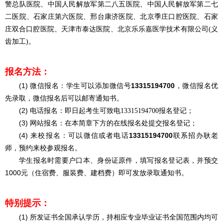
警总队医院、中国人民解放军第二八五医院、中国人民解放军第二七
二医院、石家庄第六医院、邢台康济医院、北京季庄口腔医院、石家
庄双合口腔医院、天津市泰达医院、北京乐乐嘉医学技术有限公司(义
齿加工)。
报名方法
：
(1) 微信报名：学生可以添加微信号
13315194700
，微信报名优
先录取，微信报名后可以邮寄通知书。
(2) 电话报名：即日起考生可致电
报名登记；
13315194700
(3) 网站报名：在本简章下方的在线报名处提交报名登记；
(4) 来校报名：可以微信或者电话
13315194700
联系招办耿老
师，预约来校参观报名。
学生报名时需要户口本、身份证原件，填写报名登记表，并预交
1000元（住宿费、服装费、建档费）即可发放录取通知书。
特别提示：
(1) 所发证书全国承认学历，持相应专业毕业证书全国范围内均可