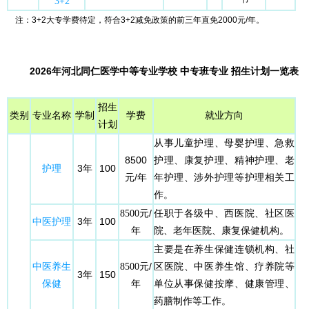
3+2
注：3+2大专学费待定，符合3+2减免政策的前三年直免2000元/年。
2026年河北同仁医学中等专业学校 中专班专业 招生计划一览表
招生
类别
专业名称
学制
学费
就业方向
计划
从事儿童护理、母婴护理、急救
8500
护理、康复护理、精神护理、老
护理
3年
100
元/年
年护理、涉外护理等护理相关工
作。
元/
任职于各级中、西医院、社区医
8500
中医护理
3年
100
年
院、老年医院、康复保健机构。
主要是在养生保健连锁机构、社
元/
区医院、中医养生馆、疗养院等
中医养生
8500
3年
150
年
单位从事保健按摩、健康管理、
保健
药膳制作等工作。