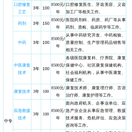
口腔修复
元/
口腔修复医生、牙齿美容、义齿
8500
3年
100
工艺
年
加工厂等相关工作。
元/
医院药剂科、药房、药厂等从事
8500
药剂
3年
150
年
药剂、质检、临床药学等工作。
从事中药研究开发、中药检验、
元/
8500
中药
3年
100
质量控制、生产管理药品销售等
年
相关工作。
各级医院康复科、疗养院、康复
元/
保健中心、社区康复保健机构、
中医康复
8500
3年
100
年
社会福利机构，从事中医康复、
技术
保健工作。
康复技术师、康复理疗师、言语
8500元/
康复技术
3年
100
治疗师、康复护理等工作。
年
面向政府机关、企事业单位、应
急产业企业从事应急管理、救援
应急救援
8500元/
3年
100
技术服务、危机评估、应急决策
技术
年
中专
咨询等工作。