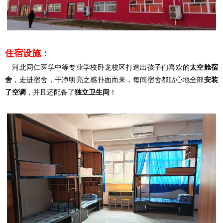
住宿设施
：
河北同仁医学中等专业学校卧龙校区打造出孩子们喜欢的
太空舱宿
舍
，走进宿舍，干净明亮之感扑面而来，每间宿舍都贴心地全部
安装
了空调
，并且还配备了
独立卫生间
！