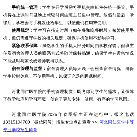
手机统一管理：
学生在开学后需将手机交由班主任统一保管。手
机将在上课时间及晚上就寝时间由班主任集中管理。放假前最后一堂
课后，学校会将手机发还给学生，以便他们在周末使用。
使用规定：
学生可在指定时段（如午餐和晚餐时段）短暂使用手
机，但仍需遵守学校的相关规定，确保手机使用不影响学习。
紧急联系保障：
虽然学生的手机大部分时间由学校保管，但班主
任及宿舍管理人员的联系方式将随时保持畅通，确保学生在紧急情况
下能及时与家长或老师取得联系。
宿舍管理与监督：
宿舍管理人员每天晚上会检查宿舍情况，确保
学生按时休息，不使用手机，以保证充足的睡眠时间。
河北同仁医学院的手机管理制度，既考虑到学生的需求，又保障
了教学秩序和学习环境，创造了更加专注、健康、有序的学习氛围。
河北同仁医学院2025年春季招生正在进行中，报名电话
13315194700（微信同号）招生专业点击查看 >>
河北同仁医学中等
专业学校招生简章