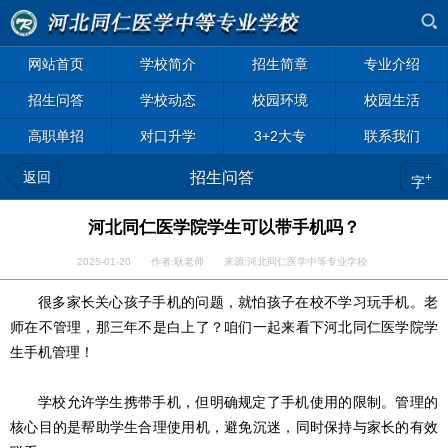
网站首页
学校简介
招生简章
专业介绍
招生问答
学校动态
校园环境
校园生活
高职单招
对口升学
3+2大专
联系我们
返回
招生问答
+
字
河北同仁医学院学生可以带手机吗？
2025-01-20 作者:耿老师 来源:河北同仁医学中等专业学校
很多家长关心孩子手机的问题，就怕孩子在校不学习玩手机。老
师在不管理，那三年不是白上了？咱们一起来看下河北同仁医学院学
生手机管理！
学校允许学生携带手机，但明确规定了手机使用的限制。管理的
核心目的是帮助学生合理使用机，避免沉迷，同时保持与家长的有效