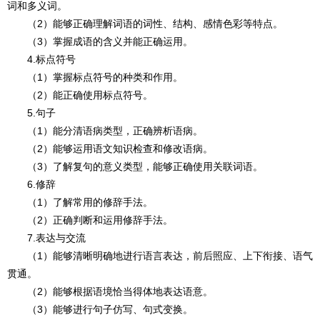
词和多义词。
（2）能够正确理解词语的词性、结构、感情色彩等特点。
（3）掌握成语的含义并能正确运用。
4.标点符号
（1）掌握标点符号的种类和作用。
（2）能正确使用标点符号。
5.句子
（1）能分清语病类型，正确辨析语病。
（2）能够运用语文知识检查和修改语病。
（3）了解复句的意义类型，能够正确使用关联词语。
6.修辞
（1）了解常用的修辞手法。
（2）正确判断和运用修辞手法。
7.表达与交流
（1）能够清晰明确地进行语言表达，前后照应、上下衔接、语气
贯通。
（2）能够根据语境恰当得体地表达语意。
（3）能够进行句子仿写、句式变换。