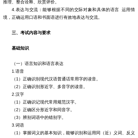
推理、整合诠释、欣赏评价。
4.表达与交流：能够根据不同的交际对象和具体的语言 运用情
境，正确运用口语和书面语进行有效地表达与交流。
三、考试内容与要求
基础知识
（一）语言知识和语言表达
1.语音
（1）正确识别现代汉语普通话常用字的读音。
（2）正确识别形近字、多音字的读音。
2.汉字
（1）正确识记现代常用规范汉字。
（2）正确区分形近字和同音字。
（3）辨别词语中的错别字。
3.词语
（1）掌握词义的基本知识，能够识别和运用同（近）义词、反义