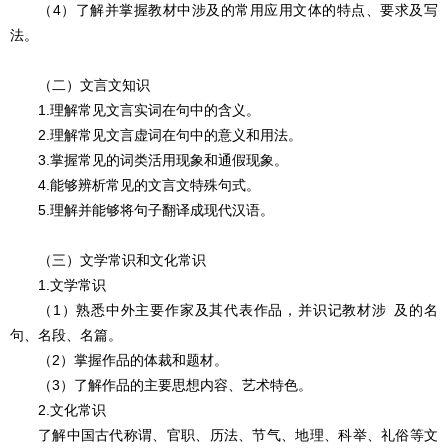
（4）了解并掌握教材中涉及的常用应用文体的特点、要求及写
法。
（二）文言文知识
1.理解常见文言实词在句中的含义。
2.理解常见文言虚词在句中的意义和用法。
3.掌握常见的词类活用现象和通假现象。
4.能够辨析常见的文言文特殊句式。
5.理解并能够将句子翻译成现代汉语。
（三）文学常识和文化常识
1.文学常识
（1）熟悉中外主要作家及其代表作品，并识记教材涉 及的名
句、名段、名篇。
（2）掌握作品的体裁和题材。
（3）了解作品的主要思想内容、艺术特色。
2.文化常识
了解中国古代称谓、官职、历法、节气、地理、科举、礼俗等文