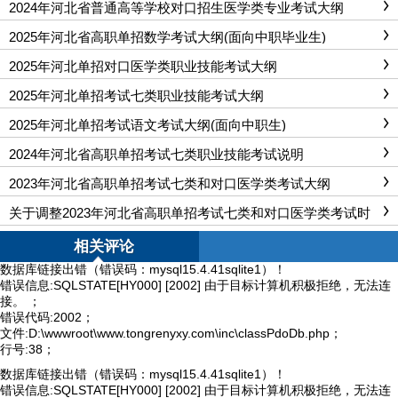
2024年河北省普通高等学校对口招生医学类专业考试大纲
2025年河北省高职单招数学考试大纲(面向中职毕业生)
2025年河北单招对口医学类职业技能考试大纲
2025年河北单招考试七类职业技能考试大纲
2025年河北单招考试语文考试大纲(面向中职生)
2024年河北省高职单招考试七类职业技能考试说明
2023年河北省高职单招考试七类和对口医学类考试大纲
关于调整2023年河北省高职单招考试七类和对口医学类考试时
间公告
相关评论
数据库链接出错（错误码：mysql15.4.41sqlite1）！
错误信息:SQLSTATE[HY000] [2002] 由于目标计算机积极拒绝，无法连
接。 ；
错误代码:2002；
文件:D:\wwwroot\www.tongrenyxy.com\inc\classPdoDb.php；
行号:38；
数据库链接出错（错误码：mysql15.4.41sqlite1）！
错误信息:SQLSTATE[HY000] [2002] 由于目标计算机积极拒绝，无法连