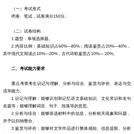
（一）考试形式
闭卷、笔试，试卷满分150分。
（二）试卷结构
1.题型：单项选择题。
2.内容比例：基础知识占60%—80%；阅读鉴赏占20%—40%，
其中现代文阅读占10%—20%，古代诗歌鉴赏占10%— 20%。
二、考试能力要求
重点考查考生识记与理解、分析与综合、鉴赏与评价、表达与交
流等能力。
1.识记与理解：能够识别和记忆语文基础知识、文化常识和名句
名篇等；能够理解词语、句子、段落等的意思。
2.分析与综合：能够筛选材料中的信息，分析相关现象和问题，
并予以归纳整合。
3.鉴赏与评价：能够对文学作品进行整体感知、信息提取、分析