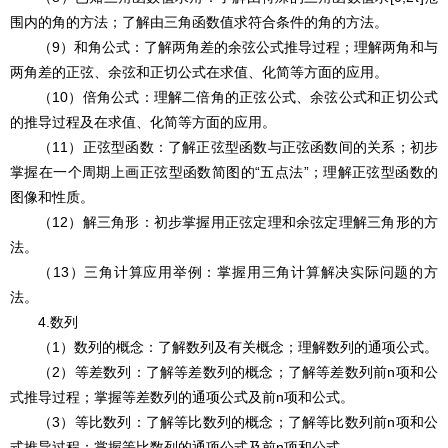
围内的角的方法；了解由三角函数值求符合条件的角的方法。
（9）和角公式：了解两角差的余弦公式推导过程；理解两角和与
两角差的正弦、余弦和正切公式在求值、化简等方面的应用。
（10）倍角公式：理解二倍角的正弦公式、余弦公式和正切公式
的推导过程及在求值、化简等方面的应用。
（11）正弦型函数：了解正弦型函数与正弦函数间的关系；初步
掌握在一个周期上画正弦型函数简图的“五点法”；理解正弦型函数的
图像和性质。
（12）解三角形：初步掌握用正弦定理和余弦定理解三角形的方
法。
（13）三角计算应用举例：掌握用三角计算解决实际问题的方
法。
4.数列
（1）数列的概念：了解数列及有关概念；理解数列的通项公式。
（2）等差数列：了解等差数列的概念；了解等差数列前n项和公
式推导过程；掌握等差数列的通项公式及前n项和公式。
（3）等比数列：了解等比数列的概念；了解等比数列前n项和公
式推导过程；掌握等比数列的通项公式及前n项和公式。