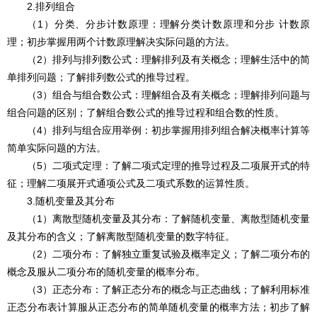
2.排列组合
（1）分类、分步计数原理：理解分类计数原理和分步 计数原
理；初步掌握用两个计数原理解决实际问题的方法。
（2）排列与排列数公式：理解排列及有关概念；理解生活中的简
单排列问题；了解排列数公式的推导过程。
（3）组合与组合数公式：理解组合及有关概念；理解排列问题与
组合问题的区别；了解组合数公式的推导过程和组合数的性质。
（4）排列与组合应用举例：初步掌握用排列组合解决概率计算等
简单实际问题的方法。
（5）二项式定理：了解二项式定理的推导过程及二项展开式的特
征；理解二项展开式通项公式及二项式系数的运算性质。
3.随机变量及其分布
（1）离散型随机变量及其分布：了解随机变量、离散型随机变量
及其分布的含义；了解离散型随机变量的数字特征。
（2）二项分布：了解独立重复试验及概率定义；了解二项分布的
概念及服从二项分布的随机变量的概率分布。
（3）正态分布：了解正态分布的概念与正态曲线；了解利用标准
正态分布表计算服从正态分布的简单随机变量的概率方法；初步了解