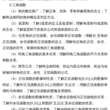
3.三角函数
（1）角的概念推广：了解正角、负角、零角和象限角的含义；了
解终边相同的角的概念及判定方法。
（2）弧度制：了解1弧度的定义及弧度制；理解角度制与弧度制
的互化，了解弧度制下的弧长公式和扇形面积公式。
（3）任意角的正弦函数、余弦函数和正切函数：理解任 意角的
正弦函数、余弦函数和正切函数的定义，理解给定角的正弦、余弦、
正切值的符号，掌握特殊角的三角函数值。
（4）同角三角函数的基本关系：理解同角三角函数的平方关系和
商数关系。
（5）诱导公式：了解终边相同角、终边与原点对称角、终边与坐
标轴对称角的正弦、余弦、正切函数的公式。
（6）正弦函数的图像和性质：了解正弦函数在[0,2τ]上的图像和
特征；了解作正弦函数在[0,2τ]上简图的“五点法”；理解正弦函数的单
调性与奇偶性，了解正弦函数的图像及周期性。
（7）余弦函数的图像和性质：了解余弦曲线与正弦曲线的关系；
了解作余弦函数在[0,2τ]上简图的“五点法”及余弦函数的性质。
（8）已知三角函数值求角：了解由特殊的三角函数值求[0,2τ]范