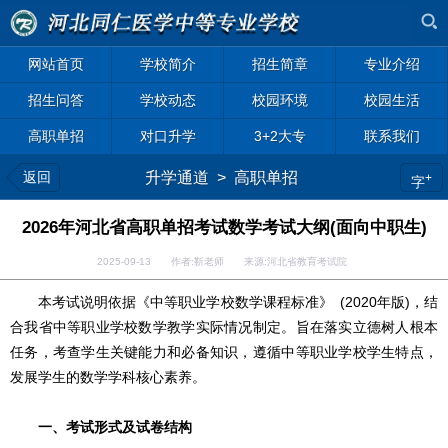
网站首页
学校简介
招生简章
专业介绍
招生问答
学校动态
校园环境
校园生活
高职单招
对口升学
3+2大专
联系我们
返回
升学通道
>
高职单招
+
字
2026年河北省高职单招考试数学考试大纲(面向中职生)
2025-09-13 作者:靳老师 来源:河北省教育考试院
本考试说明依据《中等职业学校数学课程标准》 (2020年版)，结
合我省中等职业学校数学教学实际情况制定。旨在落实立德树人根本
任务，考查学生关键能力和必备知识，遵循中等职业学校学生特点，
发展学生的数学学科核心素养。
一、考试形式及试卷结构