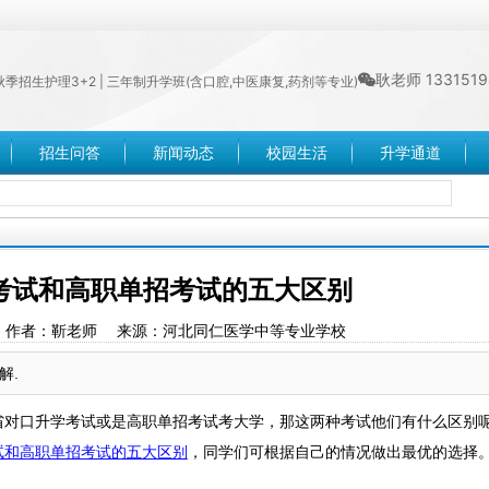
耿老师 1331519
年秋季招生护理3+2 | 三年制升学班(含口腔,中医康复,药剂等专业)
招生问答
新闻动态
校园生活
升学通道
考试和高职单招考试的五大区别
:22:34 作者：靳老师 来源：河北同仁医学中等专业学校
解.
省对口升学考试或是高职单招考试考大学，那这两种考试他们有什么区别
试和高职单招考试的五大区别
，同学们可根据自己的情况做出最优的选择