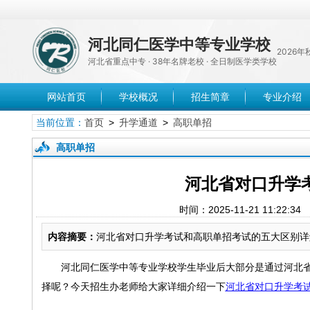
河北同仁医学中等专业学校
2026
河北省重点中专 · 38年名牌老校 · 全日制医学类学校
网站首页
学校概况
招生简章
专业介绍
当前位置：
首页
>
升学通道
>
高职单招
高职单招
河北省对口升学
时间：2025-11-21 11
内容摘要：
河北省对口升学考试和高职单招考试的五大区别详
河北同仁医学中等专业学校学生毕业后大部分是通过河北
择呢？今天招生办老师给大家详细介绍一下
河北省对口升学考