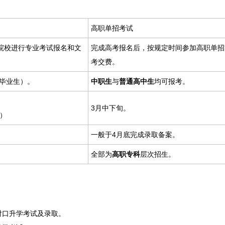
高职单招考试
院校进行专业考试报名和文
完成高考报名后，按规定时间参加高职单招
考交费。
毕业生）。
中职生
与
普通高中生
均可报考。
3月中下旬。
期）
一般于4月底完成录取备案。
全部为
高职专科
层次招生。
对口升学考试及录取。