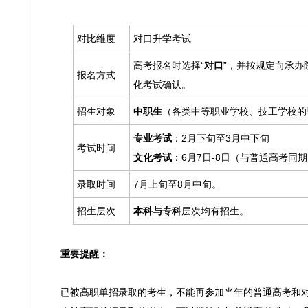
对比维度
对口升学考试
高考报名时选择“
对口
”，并按规定向承办
报名方式
化考试确认。
招生对象
中职生
（各类中等职业学校、技工学校的
专业考试
：2月下旬至3月中下旬
考试时间
文化考试
：6月7日-8日（与普通高考同
录取时间
7月上旬至8月中旬。
招生层次
本科与专科
层次均有招生。
重要提醒：
已被高职单招录取的考生，不能再参加当年的普通高考和