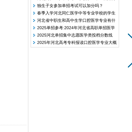
独生子女参加单招考试可以加分吗？
升学？
春季入学河北同仁医学中等专业学校的学生
河北省中职生和高中生学口腔医学专业有什
能不能考大专？
2025单招参考:2024年河北省高职单招医学
么途径？
2025河北单招集中志愿医学类投档分数线
类专业录取分数线
2025年河北高考专科报读口腔医学专业大概
需要多少分？