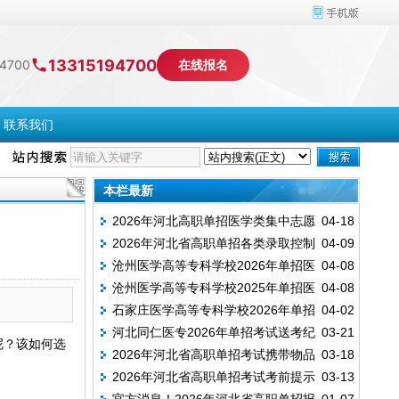
13315194700
4700
在线报名
联系我们
本栏最新
2026年河北高职单招医学类集中志愿
04-18
2026年河北省高职单招各类录取控制
04-09
投档分数线
沧州医学高等专科学校2026年单招医
04-08
分数线
沧州医学高等专科学校2025年单招医
04-08
学类招生计划
石家庄医学高等专科学校2026年单招
04-02
学类专业录取分数线
河北同仁医专2026年单招考试送考纪
03-21
七类招生计划
呢？该如何选
2026年河北省高职单招考试携带物品
03-18
实
。
2026年河北省高职单招考试考前提示
03-13
清单