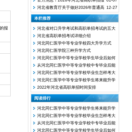
官方消息！2026年河北省高职单招报
01-07
河北省教育厅关于做好2026年普通高
12-27
考须知
等职业教育单独考试招生工作的通知
本栏推荐
的报
河北省对口升学考试和高职单招考试的五大
河北省高职单招考试详细介绍
区别
河北同仁医学中等专业学校四大升学方式
河北同仁医学院三种升学方式
河北同仁医学中等专业学校学生毕业后如何
从河北同仁医学中等专业学校中专毕业后能
升学？
河北同仁医学中等专业学校毕业生怎样考大
考哪些大专？
河北同仁医学中等专业学校学生将来能升学
专?
2022年河北省高职单招时间安排
考大专吗？
阅读排行
河北同仁医学中等专业学校学生将来能升学
河北同仁医学中等专业学校毕业生怎样考大
考大专吗？
从河北同仁医学中等专业学校中专毕业后能
专?
河北同仁医学中等专业学校学生毕业后如何
考哪些大专？