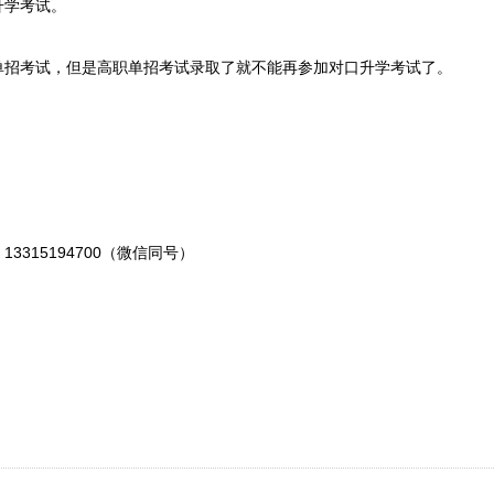
升学考试。
单招考试，但是高职单招考试录取了就不能再参加对口升学考试了。
315194700（微信同号）