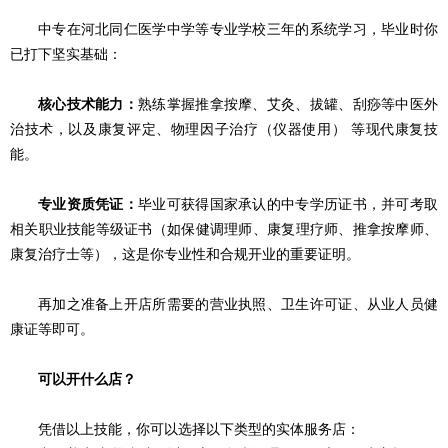
中专在河北同仁医学中学等专业学校三年的系统学习，毕业时你
已打下坚实基础：
核心技术能力：
熟练掌握推拿按摩、艾灸、拔罐、刮痧等中医外
治技术，以及康复评定、物理因子治疗（仪器使用） 等现代康复技
能。
专业资质凭证：
毕业可获得国家承认的中专学历证书，并可考取
相关职业技能等级证书（如保健调理师、康复理疗师、推拿按摩师、
康复治疗士等），这是你专业性和合规开业的重要证明。
再加之准备上开店所需要的营业执照、卫生许可证、从业人员健
康证等即可。
可以开什么店？
凭借以上技能，你可以选择以下类型的实体服务店：