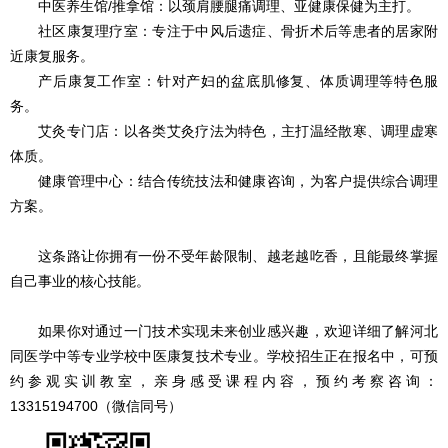
中医养生馆/推拿馆：以颈肩腰腿痛调理、亚健康保健为主打。
社区康复理疗室：专注于中风后遗症、骨折术后等患者的居家附
近康复服务。
产后康复工作室：针对产妇的盆底肌修复、体质调理等特色服
务。
艾灸专门店：以各类艾灸疗法为特色，主打温经散寒、调理虚寒
体质。
健康管理中心：结合传统技法和健康咨询，为客户提供综合调理
方案。
这条路让你拥有一份不受年龄限制、越老越吃香，且能最终掌握
自己事业的核心技能。
如果你对通过一门技术实现未来创业感兴趣，欢迎详细了解河北
同医学中等专业学校中医康复技术专业。学校招生正在报名中，可预
约参观实训教室，亲身感受课程内容，预约考察咨询：
13315194700（微信同号）