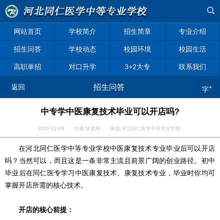
网站首页
学校简介
招生简章
专业介绍
招生问答
学校动态
校园环境
校园生活
高职单招
对口升学
3+2大专
联系我们
返回
招生问答
+
字
中专学中医康复技术毕业可以开店吗?
2026-02-09 作者:耿老师 来源:河北同仁医学中等专业学校
在河北同仁医学中等专业学校中医康复技术专业毕业后可以开店
吗？当然可以，而且这是一条非常主流且前景广阔的创业路径。初中
毕业后在同仁医专学习中医康复技术、康复技术专业，毕业时你均可
掌握开店所需的核心技术。
开店的核心前提：