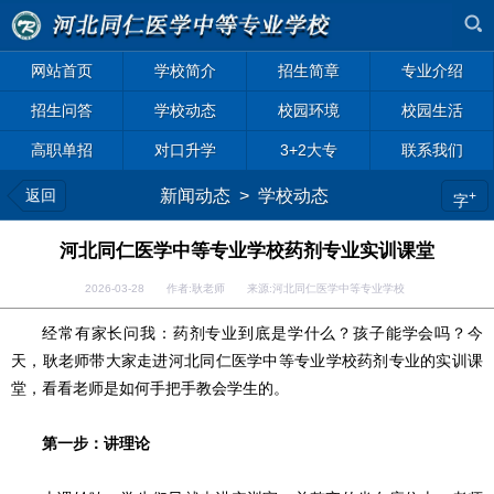
网站首页
学校简介
招生简章
专业介绍
招生问答
学校动态
校园环境
校园生活
高职单招
对口升学
3+2大专
联系我们
返回
新闻动态
>
学校动态
+
字
河北同仁医学中等专业学校药剂专业实训课堂
2026-03-28 作者:耿老师 来源:河北同仁医学中等专业学校
经常有家长问我：药剂专业到底是学什么？孩子能学会吗？今
天，耿老师带大家走进河北同仁医学中等专业学校药剂专业的实训课
堂，看看老师是如何手把手教会学生的。
第一步：讲理论