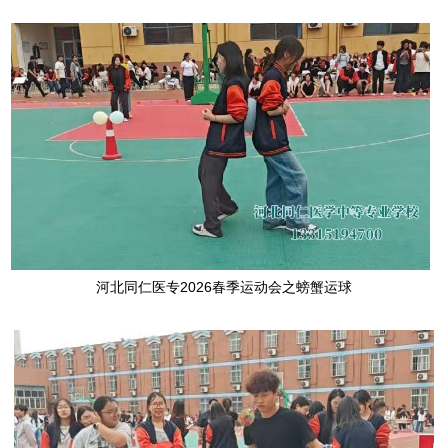
河北同仁医专2026春季运动会之螃蟹运球