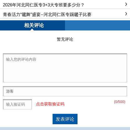
2026年河北同仁医专3+3大专班要多少分？
青春活力“毽舞”盛宴--河北同仁医专踢毽子比赛
相关评论
暂无评论
(
0
/500)
点击获取验证码