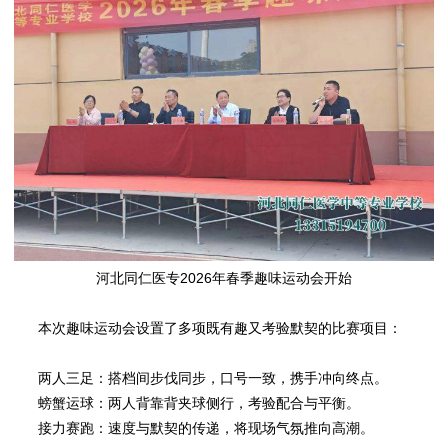
河北同仁医专2026年春季趣味运动会开始
本次趣味运动会设置了多项既有趣又考验默契的比赛项目：
两人三足：搭档间步伐同步，口号一致，携手冲向终点。
螃蟹运球：两人背靠背夹球侧行，考验配合与平衡。
接力赛跑：速度与默契的传递，将现场气氛推向高潮。