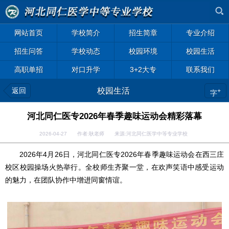
网站首页
学校简介
招生简章
专业介绍
招生问答
学校动态
校园环境
校园生活
高职单招
对口升学
3+2大专
联系我们
返回
校园生活
+
字
河北同仁医专2026年春季趣味运动会精彩落幕
2026-04-27 作者:耿老师 来源:河北同仁医学中等专业学校
2026年4月26日，河北同仁医专2026年春季趣味运动会在西三庄
校区校园操场火热举行。全校师生齐聚一堂，在欢声笑语中感受运动
的魅力，在团队协作中增进同窗情谊。