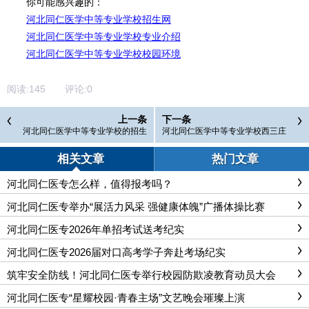
你可能感兴趣的：
河北同仁医学中等专业学校招生网
河北同仁医学中等专业学校专业介绍
河北同仁医学中等专业学校校园环境
阅读:
145
评论:
0
上一条
下一条
河北同仁医学中等专业学校的招生
河北同仁医学中等专业学校西三庄
代码是什么?
校区512护士节活动圆满结束
相关文章
热门文章
河北同仁医专怎么样，值得报考吗？
河北同仁医专举办“展活力风采 强健康体魄”广播体操比赛
河北同仁医专2026年单招考试送考纪实
河北同仁医专2026届对口高考学子奔赴考场纪实
筑牢安全防线！河北同仁医专举行校园防欺凌教育动员大会
河北同仁医专“星耀校园·青春主场”文艺晚会璀璨上演