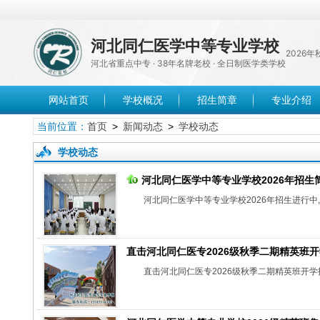
河北同仁医学中等专业学校
2026
河北省重点中专 · 38年名牌老校 · 全日制医学类学校
网站首页
学校概况
招生简章
专业介绍
当前位置：
首页
>
新闻动态
>
学校动态
学校动态
河北同仁医学中等专业学校2026年招生
河北同仁医学中等专业学校2026年招生进行中,护
直击河北同仁医专2026级秋季二期精英班
直击河北同仁医专2026级秋季二期精英班开学