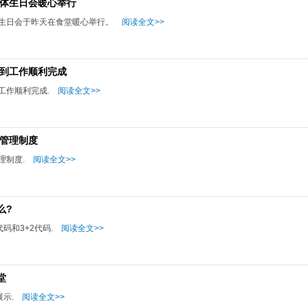
集体生日会暖心举行
体生日会于昨天在食堂暖心举行。
阅读全文>>
报到工作顺利完成
工作顺利完成.
阅读全文>>
机管理制度
理制度.
阅读全文>>
么?
码和3+2代码.
阅读全文>>
堂
展示.
阅读全文>>