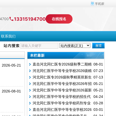
13315194700
4700
在线报名
联系我们
本栏最新
直击河北同仁医专2026级秋季二期精
08-01
2026-05-21
河北同仁医学中等专业学校2026级精
07-23
英班开学报到现场
河北同仁医专2026级秋季精英班新生
07-13
英班集体生日会暖心举行
河北同仁医学中等专业学校2026年招
05-21
开学报到工作顺利完成
河北同仁医学中等专业学校2026届新
05-21
生简章
2026-08-01
河北同仁医学中等专业学校的招生代
04-24
生手机管理制度
河北同仁医学中等专业学校药剂专业
03-28
码是什么?
直击河北同仁医学中等专业学校2026
03-01
实训课堂