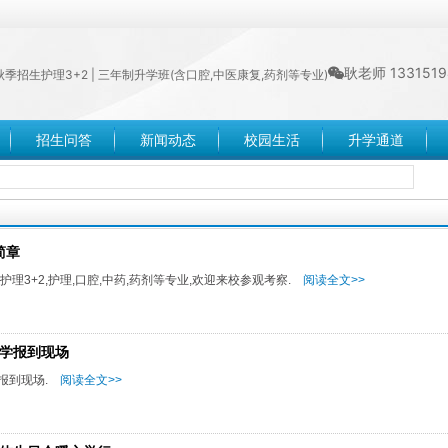
耿老师 1331519
年秋季招生护理3+2 | 三年制升学班(含口腔,中医康复,药剂等专业)
招生问答
新闻动态
校园生活
升学通道
简章
理3+2,护理,口腔,中药,药剂等专业,欢迎来校参观考察.
阅读全文>>
开学报到现场
报到现场.
阅读全文>>