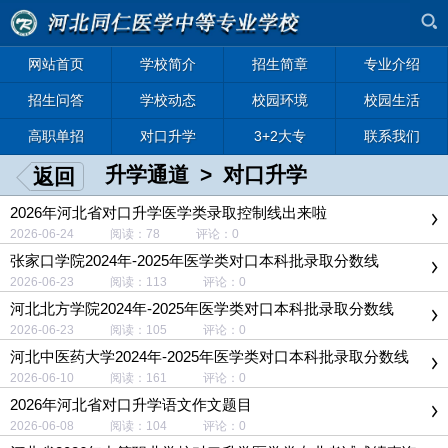
网站首页
学校简介
招生简章
专业介绍
招生问答
学校动态
校园环境
校园生活
高职单招
对口升学
3+2大专
联系我们
升学通道
>
对口升学
返回
2026年河北省对口升学医学类录取控制线出来啦
2026-06-24 阅读：78 评论：0
张家口学院2024年-2025年医学类对口本科批录取分数线
2026-06-23 阅读：113 评论：0
河北北方学院2024年-2025年医学类对口本科批录取分数线
2026-06-23 阅读：105 评论：0
河北中医药大学2024年-2025年医学类对口本科批录取分数线
2026-06-10 阅读：161 评论：0
2026年河北省对口升学语文作文题目
2026-06-08 阅读：104 评论：0