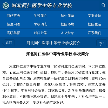
网站首页
学校简介
招生简章
专业介绍
招生问答
学校动态
校园环境
校园生活
高职单招
对口升学
3+2大专
联系我们
返回
河北同仁医学中等专业学校简介
+
字
河北同仁医学中等专业学校 学校简介
河北同仁医学中等专业学校
（简称河北同仁医学院、河北同仁医
校、石家庄同仁医学院）
始创于1988年，是经河北省教育厅批准，教
育部备案面向全国计划内招生的一所省属全日制医学院校，统招代码
6181。学校以“质量兴校，强化职业教育，管理强校，注重人文关
怀”为根本。本着对社会负责、对家长负责、对学生负责的态度，服务
职业教育，不断拓宽就业渠道。创建三十多年来，为社会培养出一大
批合格的医务人才，受到社会的广泛欢迎。